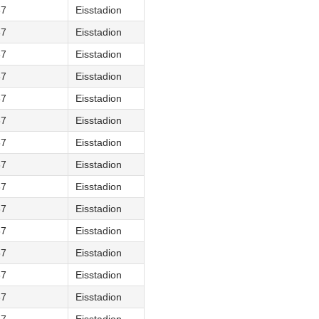
67
Eisstadion
67
Eisstadion
67
Eisstadion
67
Eisstadion
67
Eisstadion
67
Eisstadion
67
Eisstadion
67
Eisstadion
67
Eisstadion
67
Eisstadion
67
Eisstadion
67
Eisstadion
67
Eisstadion
67
Eisstadion
67
Eisstadion