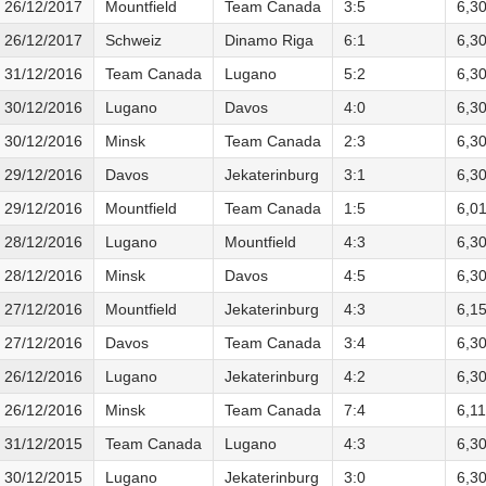
26/12/2017
Mountfield
Team Canada
3:5
6,3
26/12/2017
Schweiz
Dinamo Riga
6:1
6,3
31/12/2016
Team Canada
Lugano
5:2
6,3
30/12/2016
Lugano
Davos
4:0
6,3
30/12/2016
Minsk
Team Canada
2:3
6,3
29/12/2016
Davos
Jekaterinburg
3:1
6,3
29/12/2016
Mountfield
Team Canada
1:5
6,0
28/12/2016
Lugano
Mountfield
4:3
6,3
28/12/2016
Minsk
Davos
4:5
6,3
27/12/2016
Mountfield
Jekaterinburg
4:3
6,1
27/12/2016
Davos
Team Canada
3:4
6,3
26/12/2016
Lugano
Jekaterinburg
4:2
6,3
26/12/2016
Minsk
Team Canada
7:4
6,1
31/12/2015
Team Canada
Lugano
4:3
6,3
30/12/2015
Lugano
Jekaterinburg
3:0
6,3