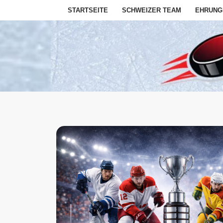
STARTSEITE
SCHWEIZER TEAM
EHRUNG
Zum
Inhalt
springen