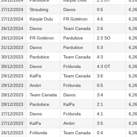
27/12/2024
Straubing
Davos
0:5
6,2
27/12/2024
Kärpät Oulu
FR Gottéron
4:6
6,2
26/12/2024
Davos
Team Canada
2:6
6,2
26/12/2024
FR Gottéron
Pardubice
2:3 SO
6,2
31/12/2023
Davos
Pardubice
5:3
6,2
30/12/2023
Pardubice
Team Canada
4:3
6,2
30/12/2023
Davos
Frölunda
4:3 OT
6,2
29/12/2023
KalPa
Team Canada
3:6
6,2
29/12/2023
Ambri
Frölunda
0:5
6,2
28/12/2023
Team Canada
Davos
3:4
6,2
28/12/2023
Pardubice
KalPa
2:1
6,2
27/12/2023
Davos
Frölunda
4:1
6,2
27/12/2023
KalPa
Ambri
3:5
6,2
26/12/2023
Frölunda
Team Canada
0:4
6,2