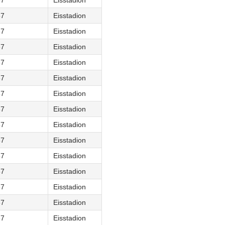
67
Eisstadion
67
Eisstadion
67
Eisstadion
67
Eisstadion
67
Eisstadion
67
Eisstadion
67
Eisstadion
67
Eisstadion
67
Eisstadion
67
Eisstadion
67
Eisstadion
67
Eisstadion
67
Eisstadion
67
Eisstadion