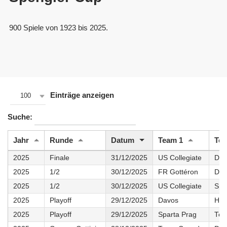
900 Spiele von 1923 bis 2025.
Einträge anzeigen
100
Suche:
Jahr
Runde
Datum
Team 1
Tea
2025
Finale
31/12/2025
US Collegiate
Dav
2025
1/2
30/12/2025
FR Gottéron
Dav
2025
1/2
30/12/2025
US Collegiate
Spa
2025
Playoff
29/12/2025
Davos
Hel
2025
Playoff
29/12/2025
Sparta Prag
Tea