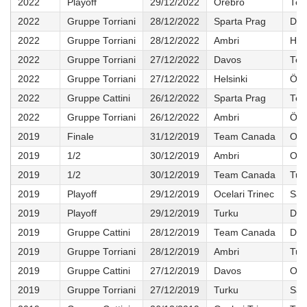
2022
Playoff
29/12/2022
Örebro
Tea
2022
Gruppe Torriani
28/12/2022
Sparta Prag
Dav
2022
Gruppe Torriani
28/12/2022
Ambri
Hels
2022
Gruppe Torriani
27/12/2022
Davos
Tea
2022
Gruppe Torriani
27/12/2022
Helsinki
Öre
2022
Gruppe Cattini
26/12/2022
Sparta Prag
Tea
2022
Gruppe Torriani
26/12/2022
Ambri
Öre
2019
Finale
31/12/2019
Team Canada
Oce
2019
1/2
30/12/2019
Ambri
Oce
2019
1/2
30/12/2019
Team Canada
Tur
2019
Playoff
29/12/2019
Ocelari Trinec
Sal
2019
Playoff
29/12/2019
Turku
Dav
2019
Gruppe Cattini
28/12/2019
Team Canada
Dav
2019
Gruppe Torriani
28/12/2019
Ambri
Tur
2019
Gruppe Cattini
27/12/2019
Davos
Oce
2019
Gruppe Torriani
27/12/2019
Turku
Sal