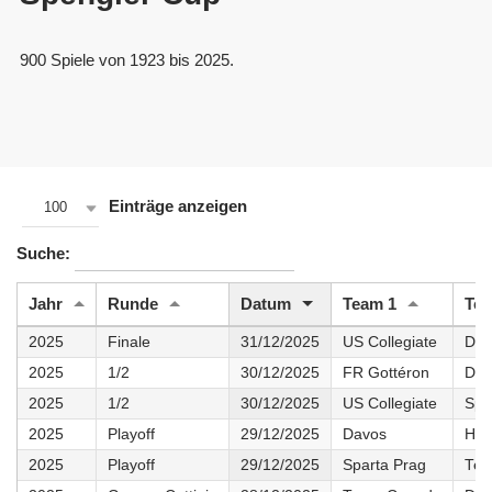
900 Spiele von 1923 bis 2025.
Einträge anzeigen
100
Suche:
Jahr
Runde
Datum
Team 1
Tea
2025
Finale
31/12/2025
US Collegiate
Dav
2025
1/2
30/12/2025
FR Gottéron
Dav
2025
1/2
30/12/2025
US Collegiate
Spa
2025
Playoff
29/12/2025
Davos
Hel
2025
Playoff
29/12/2025
Sparta Prag
Tea