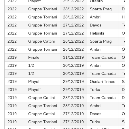
2022
Playoff
29/12/2022
Örebro
Tea
2022
Gruppe Torriani
28/12/2022
Sparta Prag
Dav
2022
Gruppe Torriani
28/12/2022
Ambri
Hels
2022
Gruppe Torriani
27/12/2022
Davos
Tea
2022
Gruppe Torriani
27/12/2022
Helsinki
Öre
2022
Gruppe Cattini
26/12/2022
Sparta Prag
Tea
2022
Gruppe Torriani
26/12/2022
Ambri
Öre
2019
Finale
31/12/2019
Team Canada
Oce
2019
1/2
30/12/2019
Ambri
Oce
2019
1/2
30/12/2019
Team Canada
Tur
2019
Playoff
29/12/2019
Ocelari Trinec
Sal
2019
Playoff
29/12/2019
Turku
Dav
2019
Gruppe Cattini
28/12/2019
Team Canada
Dav
2019
Gruppe Torriani
28/12/2019
Ambri
Tur
2019
Gruppe Cattini
27/12/2019
Davos
Oce
2019
Gruppe Torriani
27/12/2019
Turku
Sal